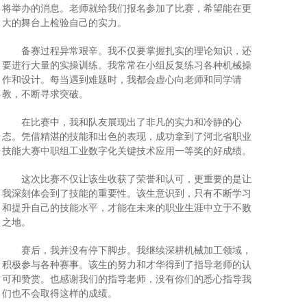
将举办的消息。老师就给我们报名参加了比赛，希望能在更
大的舞台上检验自己的实力。
备赛过程异常艰辛。我不仅要掌握扎实的理论知识，还
要进行大量的实操训练。我常常在小组反复练习各种机械操
作和设计。每当遇到难题时，我都会虚心向老师和同学请
教，不断寻求突破。
在比赛中，我和队友展现出了非凡的实力和冷静的心
态。凭借精湛的技能和出色的表现，成功拿到了河北省职业
技能大赛中职组工业数字化关键技术应用一等奖的好成绩。
这次比赛不仅让该生收获了荣誉和认可，更重要的是让
我深刻体会到了技能的重要性。该生意识到，只有不断学习
和提升自己的技能水平，才能在未来的职业生涯中立于不败
之地。
赛后，我并没有停下脚步。我继续深耕机械加工领域，
积极参与各种赛事。该生的努力和才华得到了指导老师的认
可和赞赏。也感谢我们的指导老师，没有你们的悉心指导我
们也不会取得这样的成绩。